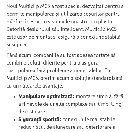
Noul Multiclip MC5 a fost special dezvoltat pentru a
permite manipularea și utilizarea coșurilor pentru
mărfuri în vrac cu sistemele noastre din plastic.
Datorită designului său inteligent, Multiclip MC5
este ușor de montat și asigură o conexiune stabilă
și sigură.
Până acum, companiile au fost adesea forțate să
combine soluții diferite pentru a asigura
manipularea fără probleme a materialelor. Cu
Multiclip MC5, oferim acum o soluție standardizată
cu următoarele avantaje:
Manipulare optimizată:
montare simplă, fără
a fi nevoie de unelte complexe sau timpi lungi
de instalare.
Siguranță sporită:
conexiunile mai stabile
reduc riscul de alunecare sau deteriorare a