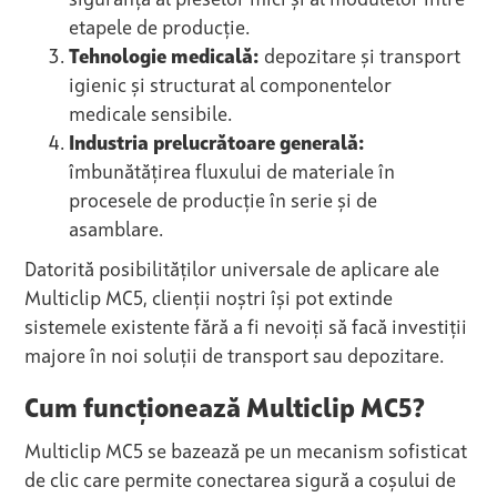
siguranță al pieselor mici și al modulelor între
etapele de producție.
Tehnologie medicală:
depozitare și transport
igienic și structurat al componentelor
medicale sensibile.
Industria prelucrătoare generală:
îmbunătățirea fluxului de materiale în
procesele de producție în serie și de
asamblare.
Datorită posibilităților universale de aplicare ale
Multiclip MC5, clienții noștri își pot extinde
sistemele existente fără a fi nevoiți să facă investiții
majore în noi soluții de transport sau depozitare.
Cum funcționează Multiclip MC5?
Multiclip MC5 se bazează pe un mecanism sofisticat
de clic care permite conectarea sigură a coșului de