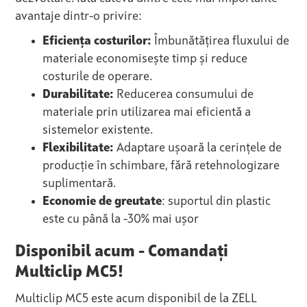
avantaje dintr-o privire:
Eficiența costurilor:
Îmbunătățirea fluxului de
materiale economisește timp și reduce
costurile de operare.
Durabilitate:
Reducerea consumului de
materiale prin utilizarea mai eficientă a
sistemelor existente.
Flexibilitate:
Adaptare ușoară la cerințele de
producție în schimbare, fără retehnologizare
suplimentară.
Economie de greutate
: suportul din plastic
este cu până la -30% mai ușor
Disponibil acum - Comandați
Multiclip MC5!
Multiclip MC5 este acum disponibil de la ZELL