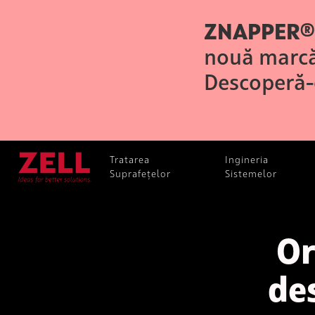
ZNAPPER®
nouă marcă
Descoperă-
Tratarea
Ingineria
Suprafețelor
Sistemelor
Or
de