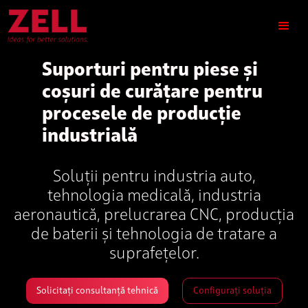
Suporturi pentru piese și
coșuri de curățare pentru
procesele de producție
industrială
Soluții pentru industria auto,
tehnologia medicală, industria
aeronautică, prelucrarea CNC, producția
de baterii și tehnologia de tratare a
suprafețelor.
Solicitați consultanță tehnică
Configurați soluția