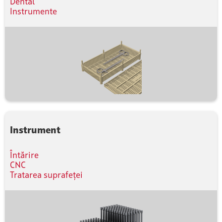
Dental
Instrumente
Instrument
Întărire
CNC
Tratarea suprafeței