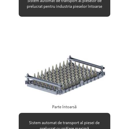
Sistem automat de transport al pieselor de
prelucrat pentru industria pieselor întoarse
Parte întoarsă
Sistem automat de transport al piesei de
prelucrat cu spălare maximă