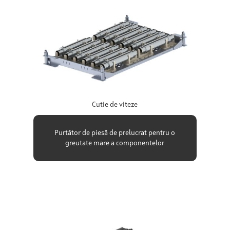
Cutie de viteze
Purtător de piesă de prelucrat pentru o
greutate mare a componentelor