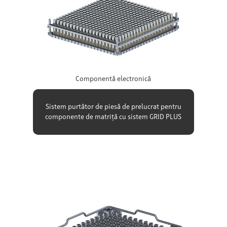
Componentă electronică
Sistem purtător de piesă de prelucrat pentru
componente de matriță cu sistem GRID PLUS