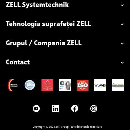
ZELL Systemtechnik
Tehnologia suprafeței ZELL
Grupul / Compania ZELL
Contact
Copyright © 2024 Zell Group Toate drepturile rezervate