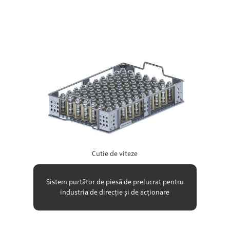
Cutie de viteze
Sistem purtător de piesă de prelucrat pentru
industria de direcție și de acționare