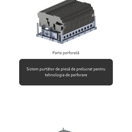
Parte perforată
Sistem purtător de piesă de prelucrat pentru
tehnologia de perforare