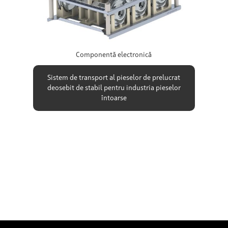
Componentă electronică
Sistem de transport al pieselor de prelucrat
deosebit de stabil pentru industria pieselor
întoarse