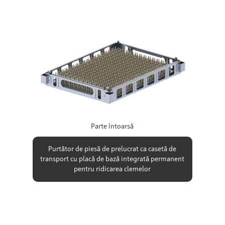
Parte întoarsă
Purtător de piesă de prelucrat ca casetă de
transport cu placă de bază integrată permanent
pentru ridicarea clemelor