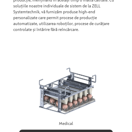
producție, menținând în același timp o înaltă calitate. Cu
soluțiile noastre individuale de sistem de la ZELL
Systemtechnik, vă furnizăm produse high-end
personalizate care permit procese de producție
automatizate, utilizarea roboților, procese de curățare
controlate și întărire fără reîncărcare.
Medical