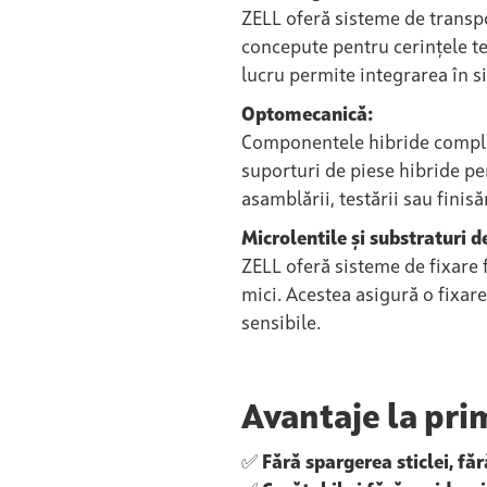
ZELL oferă sisteme de transpo
concepute pentru cerințele te
lucru permite integrarea în si
Optomecanică:
Componentele hibride complexe 
suporturi de piese hibride per
asamblării, testării sau finisă
Microlentile și substraturi de
ZELL oferă sisteme de fixare 
mici. Acestea asigură o fixare
sensibile.
Avantaje la pri
✅
Fără spargerea sticlei, făr