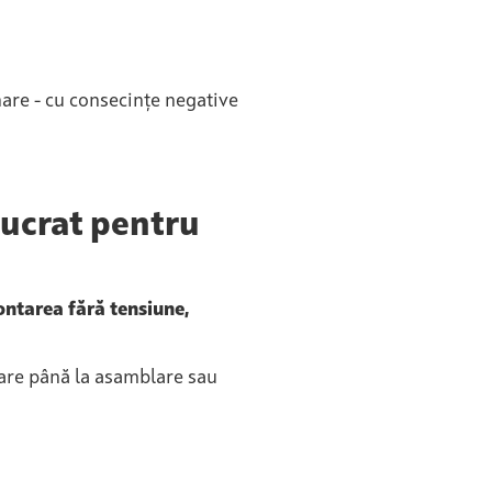
are - cu consecințe negative
lucrat pentru
ntarea fără tensiune,
ățare până la asamblare sau