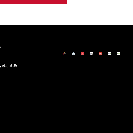
m
 etajul 35