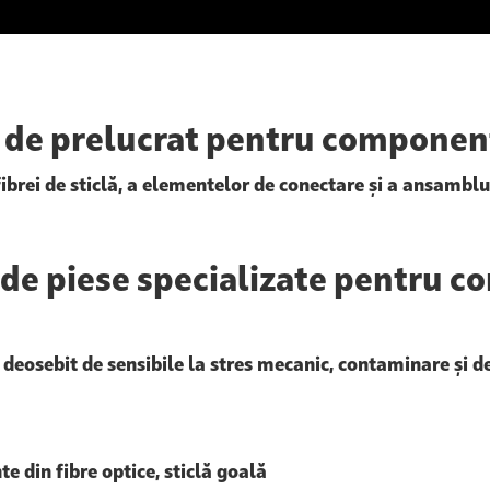
 de prelucrat pentru component
ibrei de sticlă, a elementelor de conectare și a ansamblur
 de piese specializate pentru 
t
deosebit de sensibile la stres mecanic, contaminare și 
e din fibre optice, sticlă goală