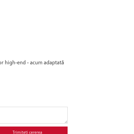
lor high-end - acum adaptată