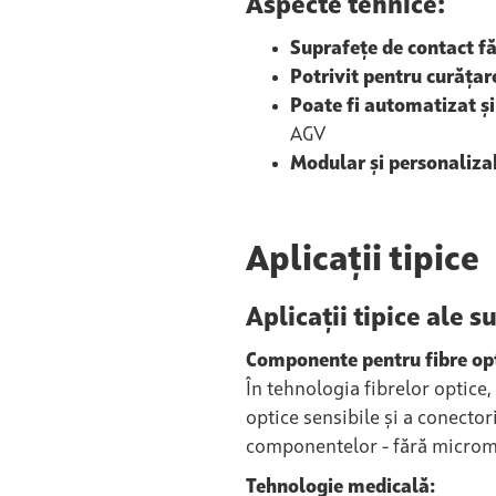
Aspecte tehnice:
Suprafețe de contact f
Potrivit pentru curățar
Poate fi automatizat și
AGV
Modular și personaliza
Aplicații tipice
Aplicații tipice ale 
Componente pentru fibre opt
În tehnologia fibrelor optice
optice sensibile și a conector
componentelor - fără micromi
Tehnologie medicală: