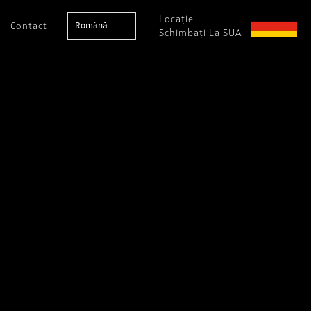
Locație
Contact
Română
Schimbați La SUA