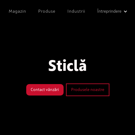
Magazin
Produse
Industrii
Întreprindere
Sticlă
Contact vânzări
Produsele noastre