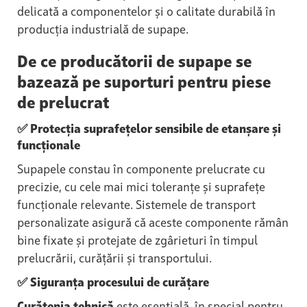
delicată a componentelor și o calitate durabilă în
producția industrială de supape.
De ce producătorii de supape se
bazează pe suporturi pentru piese
de prelucrat
✅ Protecția suprafețelor sensibile de etanșare și
funcționale
Supapele constau în componente prelucrate cu
precizie, cu cele mai mici toleranțe și suprafețe
funcționale relevante. Sistemele de transport
personalizate asigură că aceste componente rămân
bine fixate și protejate de zgârieturi în timpul
prelucrării, curățării și transportului.
✅ Siguranța procesului de curățare