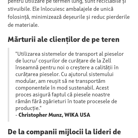
pentru utilizare pe termen lung, sunt reciclabile și
stivuibile. Ele înlocuiesc ambalajele de unică
folosință, minimizează deșeurile și reduc pierderile
de materiale.
Mărturii ale clienților de pe teren
"Utilizarea sistemelor de transport al pieselor
de lucru/ coșurilor de curățare de la Zell
înseamnă pentru noi o creștere a calității în
curățarea pieselor. Cu ajutorul sistemului
modular, am reușit să ne transportăm
componentele în mod sustenabil. Acest
proces asigură faptul că piesele noastre
rămân fără zgârieturi în toate procesele de
producție."
-
Christopher Munz, WIKA USA
De la companii mijlocii la lideri de