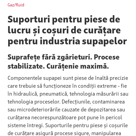
Gaz/fluid
Suporturi pentru piese de
lucru și coșuri de curățare
pentru industria supapelor
Suprafețe fără zgârieturi. Procese
stabilizate. Curățenie maximă.
Componentele supapei sunt piese de înaltă precizie
care trebuie să funcționeze în condiții extreme - fie
în hidraulică, pneumatică, tehnologia măsurării sau
tehnologia proceselor. Defecțiunile, contaminarea
sau microdeteriorările cauzate de depozitarea sau
curățarea necorespunzătoare pot pune în pericol
sisteme întregi. Suporturile pentru piese și coșurile
de curățare asigură procese sigure, manipularea