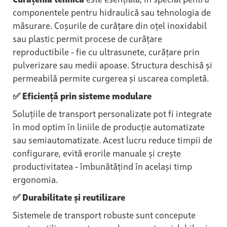
Curățenia tehnică
este esențială, în special pentru
componentele pentru hidraulică sau tehnologia de
măsurare. Coșurile de curățare din oțel inoxidabil
sau plastic permit procese de curățare
reproductibile - fie cu ultrasunete, curățare prin
pulverizare sau medii apoase. Structura deschisă și
permeabilă permite curgerea și uscarea completă.
✅ Eficiență prin sisteme modulare
Soluțiile de transport personalizate pot fi integrate
în mod optim în liniile de producție automatizate
sau semiautomatizate. Acest lucru reduce timpii de
configurare, evită erorile manuale și crește
productivitatea - îmbunătățind în același timp
ergonomia.
✅ Durabilitate și reutilizare
Sistemele de transport robuste sunt concepute