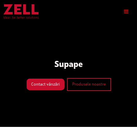
Supape
Contact vânzări
Produsele noastre