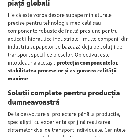
piață globali
Fie că este vorba despre supape miniaturale
precise pentru tehnologia medicală sau
componente robuste de înaltă presiune pentru
aplicații hidraulice industriale - multe companii din
industria supapelor se bazează deja pe soluții de
transport specifice pieselor. Obiectivul este
întotdeauna același:
protecția componentelor,
stabilitatea proceselor și asigurarea calității
maxime
.
Soluții complete pentru producția
dumneavoastră
De la dezvoltare și proiectare până la producție,
specialiștii cu experiență sprijină realizarea
sistemelor dvs. de transport individuale. Cerințele