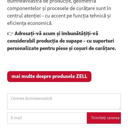
dumneavoastră de producție, geometria
componentelor și procesele de curățare sunt în
centrul atenției - cu accent pe funcția tehnică și
eficiența economică.
👉
Adresați-vă acum și îmbunătățiți-vă
considerabil producția de supape - cu suporturi
personalizate pentru piese și coșuri de curățare.
mai multe despre produsele ZELL