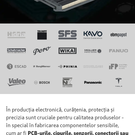
În producția electronică, curățenia, protecția și
precizia sunt cruciale pentru calitatea produselor -
în special în fabricarea componentelor sensibile,
cum ar fi
PCB-urile, cipurile, senzorii, conectorii sau