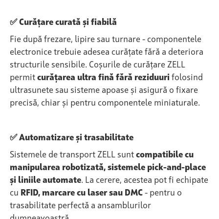
✅ Curățare curată și fiabilă
Fie după frezare, lipire sau turnare - componentele
electronice trebuie adesea curățate fără a deteriora
structurile sensibile. Coșurile de curățare ZELL
permit
curățarea ultra fină fără reziduuri
folosind
ultrasunete sau sisteme apoase și asigură o fixare
precisă, chiar și pentru componentele miniaturale.
✅ Automatizare și trasabilitate
Sistemele de transport ZELL sunt
compatibile cu
manipularea robotizată, sistemele pick-and-place
și liniile automate
. La cerere, acestea pot fi echipate
cu
RFID, marcare cu laser sau DMC
- pentru o
trasabilitate perfectă a ansamblurilor
dumneavoastră.