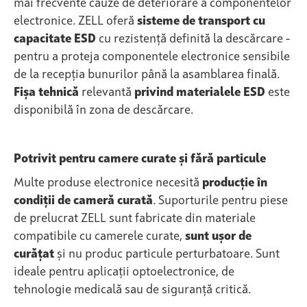
mai frecvente cauze de deteriorare a componentelor
electronice. ZELL oferă
sisteme de transport cu
capacitate ESD
cu rezistență definită la descărcare -
pentru a proteja componentele electronice sensibile
de la recepția bunurilor până la asamblarea finală.
Fișa tehnică
relevantă
privind materialele ESD
este
disponibilă în zona de descărcare.
Potrivit pentru camere curate și fără particule
Multe produse electronice necesită
producție în
condiții de cameră curată
. Suporturile pentru piese
de prelucrat ZELL sunt fabricate din materiale
compatibile cu camerele curate,
sunt ușor de
curățat
și nu produc particule perturbatoare. Sunt
ideale pentru aplicații optoelectronice, de
tehnologie medicală sau de siguranță critică.