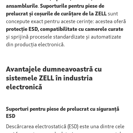
ansamblurile
.
Suporturile pentru piese de
prelucrat și coșurile de curățare de la ZELL
sunt
concepute exact pentru aceste cerințe: acestea oferă
protecție ESD, compatibilitate cu camerele curate
și sprijină procesele standardizate și automatizate
din producția electronică.
Avantajele dumneavoastră cu
sistemele ZELL în industria
electronică
Suporturi pentru piese de prelucrat cu siguranță
ESD
Descărcarea electrostatică (ESD) este una dintre cele