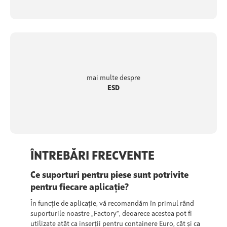
mai multe despre
ESD
ÎNTREBĂRI FRECVENTE
Ce suporturi pentru piese sunt potrivite
pentru fiecare aplicație?
În funcție de aplicație, vă recomandăm în primul rând
suporturile noastre „Factory”, deoarece acestea pot fi
utilizate atât ca inserții pentru containere Euro, cât și ca