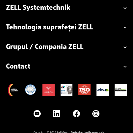
ZELL Systemtechnik
Tehnologia suprafeței ZELL
Grupul / Compania ZELL
Contact
Copyright © 2024 Zell Group Toate drepturile rezervate