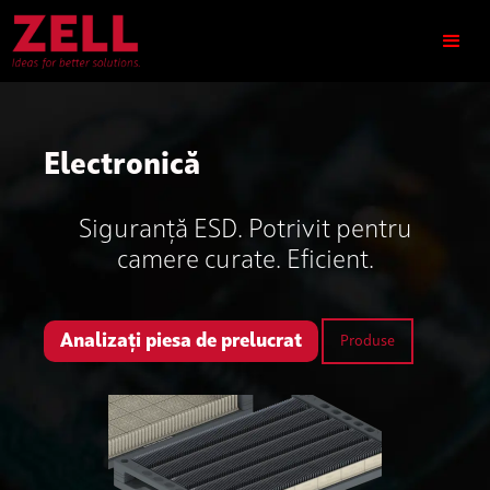
Electronică
Siguranță ESD. Potrivit pentru
camere curate. Eficient.
Analizați piesa de prelucrat
Produse