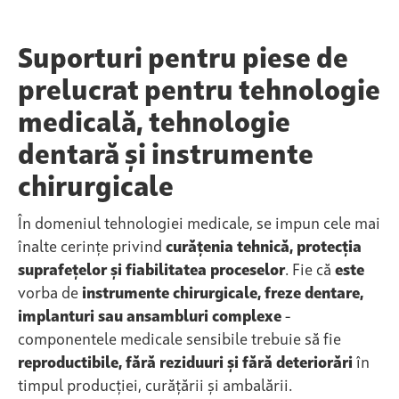
Suporturi pentru piese de
prelucrat pentru tehnologie
medicală, tehnologie
dentară și instrumente
chirurgicale
În domeniul tehnologiei medicale, se impun cele mai
înalte cerințe privind
curățenia tehnică, protecția
suprafețelor și fiabilitatea proceselor
. Fie că
este
vorba de
instrumente chirurgicale, freze dentare,
implanturi sau ansambluri complexe
-
componentele medicale sensibile trebuie să fie
reproductibile, fără reziduuri și fără deteriorări
în
timpul producției, curățării și ambalării.