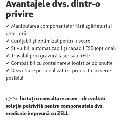
Avantajele dvs. dintr-o
privire
✔ Manipularea componentelor fără zgârieturi și
deteriorări
✔ Curățabil și optimizat pentru uscare
✔ Stivuibil, automatizabil și capabil ESD (opțional)
✔ Trasabil prin gravură laser sau RFID
✔ Compatibil cu containerele logistice obișnuite
✔ Dezvoltare personalizată și producție în serie
posibilă
👉 So
licitați o consultare acum - dezvoltați
soluția potrivită pentru componentele dvs.
medicale împreună cu ZELL.