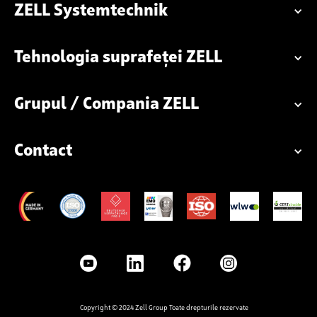
ZELL Systemtechnik
Tehnologia suprafeței ZELL
Grupul / Compania ZELL
Contact
Copyright © 2024 Zell Group Toate drepturile rezervate