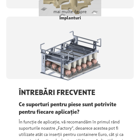
mai multe despre
Implanturi
ÎNTREBĂRI FRECVENTE
Ce suporturi pentru piese sunt potrivite
pentru fiecare aplicație?
În funcție de aplicație, vă recomandăm în primul rând
suporturile noastre „Factory”, deoarece acestea pot fi
utilizate atât ca inserții pentru containere Euro, cât și ca