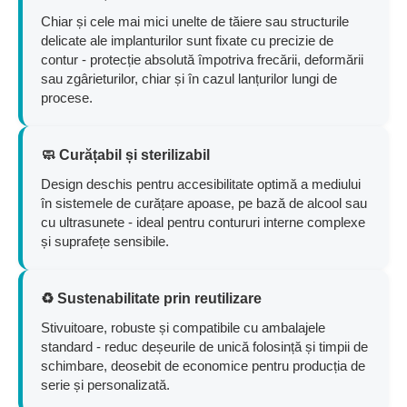
Chiar și cele mai mici unelte de tăiere sau structurile
delicate ale implanturilor sunt fixate cu precizie de
contur - protecție absolută împotriva frecării, deformării
sau zgârieturilor, chiar și în cazul lanțurilor lungi de
procese.
🧼 Curățabil și sterilizabil
Design deschis pentru accesibilitate optimă a mediului
în sistemele de curățare apoase, pe bază de alcool sau
cu ultrasunete - ideal pentru contururi interne complexe
și suprafețe sensibile.
♻️ Sustenabilitate prin reutilizare
Stivuitoare, robuste și compatibile cu ambalajele
standard - reduc deșeurile de unică folosință și timpii de
schimbare, deosebit de economice pentru producția de
serie și personalizată.