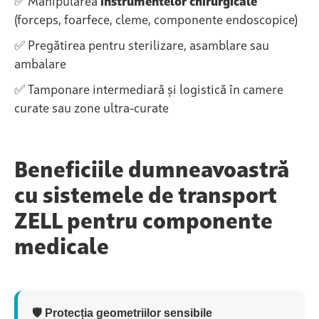
✅ Manipularea
instrumentelor chirurgicale
(forceps, foarfece, cleme, componente endoscopice)
✅ Pregătirea pentru sterilizare, asamblare sau
ambalare
✅ Tamponare intermediară și logistică în camere
curate sau zone ultra-curate
Beneficiile dumneavoastră
cu sistemele de transport
ZELL pentru componente
medicale
🛡️ Protecția geometriilor sensibile