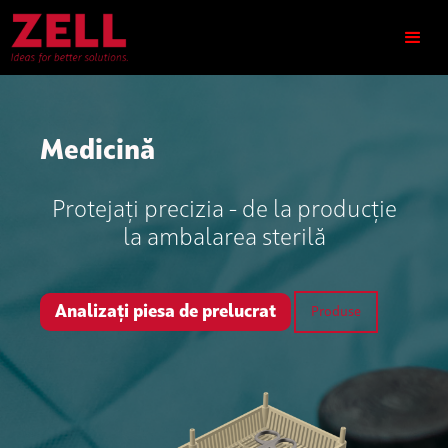
Medicină
Protejați precizia - de la producție
la ambalarea sterilă
Analizați piesa de prelucrat
Produse