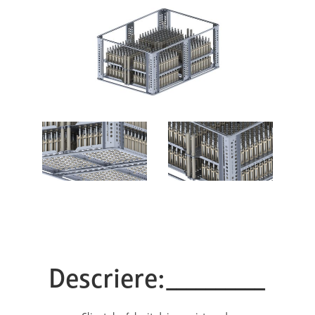
Descriere:__________