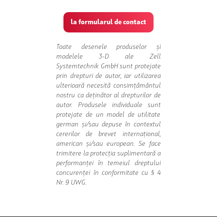
la formularul de contact
Toate desenele produselor și
modelele 3-D ale Zell
Systemtechnik GmbH sunt protejate
prin drepturi de autor, iar utilizarea
ulterioară necesită consimțământul
nostru ca deținător al drepturilor de
autor. Produsele individuale sunt
protejate de un model de utilitate
german și/sau depuse în contextul
cererilor de brevet internațional,
american și/sau european. Se face
trimitere la protecția suplimentară a
performanței în temeiul dreptului
concurenței în conformitate cu § 4
Nr. 9 UWG.