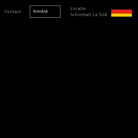
Locație
Contact
Română
Schimbați La SUA