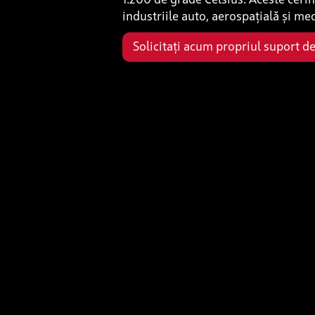
industriile auto, aerospațială și me
Solicitați acum propriul suport de