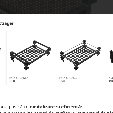
rul pas către
digitalizare și eficiență
: