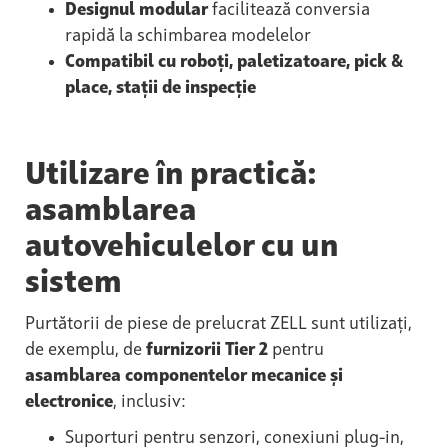
Designul modular
facilitează conversia
rapidă la schimbarea modelelor
Compatibil cu roboți, paletizatoare, pick &
place, stații de inspecție
Utilizare în practică:
asamblarea
autovehiculelor cu un
sistem
Purtătorii de piese de prelucrat ZELL sunt utilizați,
de exemplu, de
furnizorii Tier 2
pentru
asamblarea componentelor mecanice și
electronice
, inclusiv:
Suporturi pentru senzori, conexiuni plug-in,