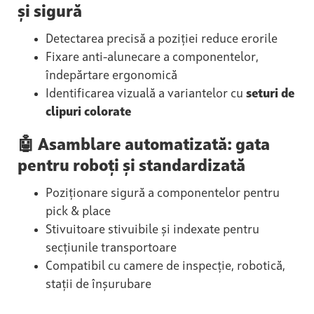
și sigură
Detectarea precisă a poziției reduce erorile
Fixare anti-alunecare a componentelor,
îndepărtare ergonomică
Identificarea vizuală a variantelor cu
seturi de
clipuri colorate
🤖 Asamblare automatizată: gata
pentru roboți și standardizată
Poziționare sigură a componentelor pentru
pick & place
Stivuitoare stivuibile și indexate pentru
secțiunile transportoare
Compatibil cu camere de inspecție, robotică,
stații de înșurubare