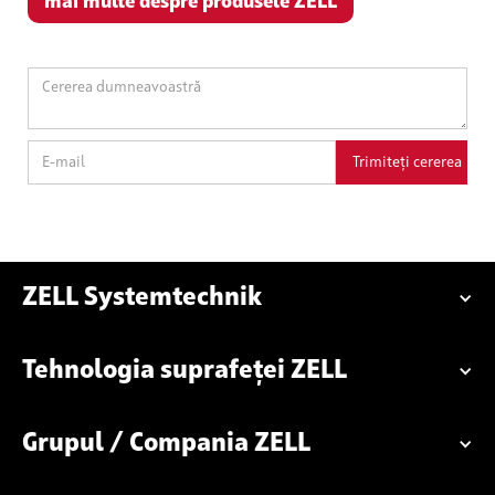
mai multe despre produsele ZELL
ZELL Systemtechnik
Tehnologia suprafeței ZELL
Grupul / Compania ZELL