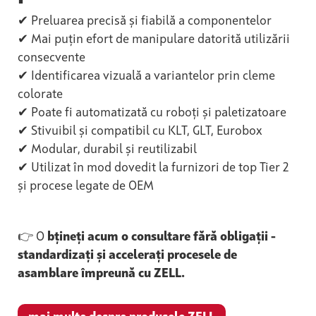
✔ Preluarea precisă și fiabilă a componentelor
✔ Mai puțin efort de manipulare datorită utilizării
consecvente
✔ Identificarea vizuală a variantelor prin cleme
colorate
✔ Poate fi automatizată cu roboți și paletizatoare
✔ Stivuibil și compatibil cu KLT, GLT, Eurobox
✔ Modular, durabil și reutilizabil
✔ Utilizat în mod dovedit la furnizori de top Tier 2
și procese legate de OEM
👉 O
bțineți acum o consultare fără obligații -
standardizați și accelerați procesele de
asamblare împreună cu ZELL.