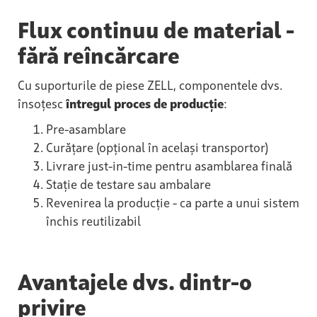
Flux continuu de material -
fără reîncărcare
Cu suporturile de piese ZELL, componentele dvs.
însoțesc
întregul proces de producție
:
Pre-asamblare
Curățare (opțional în același transportor)
Livrare just-in-time pentru asamblarea finală
Stație de testare sau ambalare
Revenirea la producție - ca parte a unui sistem
închis reutilizabil
Avantajele dvs. dintr-o
privire