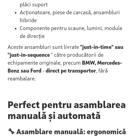
plăci suport
Acționatoare, piese de carcasă, ansambluri
hibride
Componente pentru scaune, lumini, module
de direcție
Aceste ansambluri sunt livrate
"just-in-time" sau
"just-in-sequence
" către producătorii de
echipamente originale, precum
BMW, Mercedes-
Benz sau Ford
-
direct pe transportor
, fără
reambalare.
Perfect pentru asamblarea
manuală și automată
🔧 Asamblare manuală: ergonomică