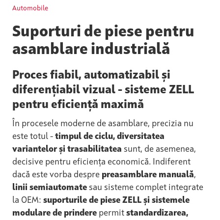
Automobile
Suporturi de piese pentru
asamblare industrială
Proces fiabil, automatizabil și
diferențiabil vizual - sisteme ZELL
pentru eficiență maximă
În procesele moderne de asamblare, precizia nu
este totul -
timpul de ciclu, diversitatea
variantelor și trasabilitatea
sunt, de asemenea,
decisive pentru eficiența economică. Indiferent
dacă este vorba despre
preasamblare manuală
,
linii semiautomate
sau sisteme complet integrate
la OEM:
suporturile de piese ZELL și sistemele
modulare de prindere
permit
standardizarea,