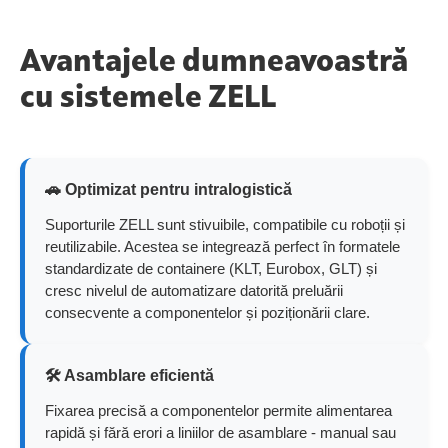
Avantajele dumneavoastră
cu sistemele ZELL
🚗 Optimizat pentru intralogistică
Suporturile ZELL sunt stivuibile, compatibile cu roboții și
reutilizabile. Acestea se integrează perfect în formatele
standardizate de containere (KLT, Eurobox, GLT) și
cresc nivelul de automatizare datorită preluării
consecvente a componentelor și poziționării clare.
🛠️ Asamblare eficientă
Fixarea precisă a componentelor permite alimentarea
rapidă și fără erori a liniilor de asamblare - manual sau