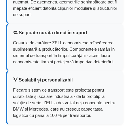
automat. De asemenea, geometriile schimbătoare pot fi
mapate eficient datorită clipurilor modulare și structurilor
de suport.
🧼 Se poate curăța direct în suport
Coșurile de curățare ZELL economisesc reîncărcarea
suplimentară a producătorilor. Componentele rămân în
sistemul de transport în timpul curățării - acest lucru
economisește timp și protejează împotriva deteriorării.
💡 Scalabil și personalizabil
Fiecare sistem de transport este proiectat pentru
durabilitate și scalare industrială - de la prototip la
soluție de serie. ZELL a dezvoltat deja concepte pentru
BMW și Mercedes, care au crescut capacitatea
logistică cu până la 100 % per transportor.