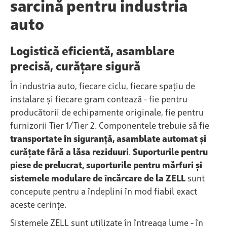
sarcină pentru industria
auto
Logistică eficientă, asamblare
precisă, curățare sigură
În industria auto, fiecare ciclu, fiecare spațiu de
instalare și fiecare gram contează - fie pentru
producătorii de echipamente originale, fie pentru
furnizorii Tier 1/Tier 2. Componentele trebuie să fie
transportate în siguranță, asamblate automat și
curățate fără a lăsa reziduuri
.
Suporturile pentru
piese de prelucrat, suporturile pentru mărfuri și
sistemele modulare de încărcare de la ZELL
sunt
concepute pentru a îndeplini în mod fiabil exact
aceste cerințe.
Sistemele ZELL sunt utilizate în întreaga lume - în