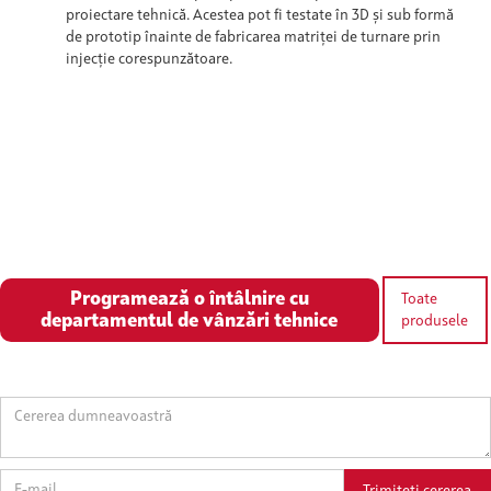
proiectare tehnică. Acestea pot fi testate în 3D și sub formă
de prototip înainte de fabricarea matriței de turnare prin
injecție corespunzătoare.
Programează o întâlnire cu
Toate
departamentul de vânzări tehnice
produsele