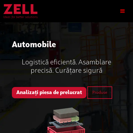
Automobile
Logistică eficientă. Asamblare
precisă. Curățare sigură
Analizați piesa de prelucrat
Produse