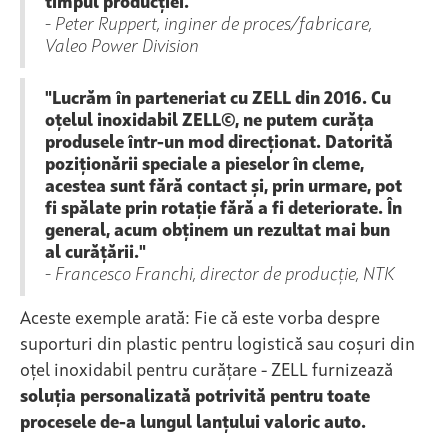
timpul producției."
- Peter Ruppert, inginer de proces/fabricare,
Valeo Power Division
"Lucrăm în parteneriat cu ZELL din 2016. Cu
oțelul inoxidabil ZELL©, ne putem curăța
produsele într-un mod direcționat. Datorită
poziționării speciale a pieselor în cleme,
acestea sunt fără contact și, prin urmare, pot
fi spălate prin rotație fără a fi deteriorate. În
general, acum obținem un rezultat mai bun
al curățării."
- Francesco Franchi, director de producție, NTK
Aceste exemple arată: Fie că este vorba despre
suporturi din plastic pentru logistică sau coșuri din
oțel inoxidabil pentru curățare - ZELL furnizează
soluția personalizată potrivită pentru toate
procesele de-a lungul lanțului valoric auto.