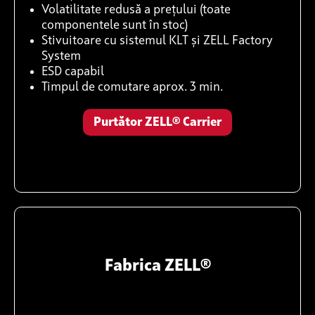
Volatilitate redusă a prețului (toate
componentele sunt în stoc)
Stivuitoare cu sistemul KLT și ZELL Factory
System
ESD capabil
Timpul de comutare aprox. 3 min.
Purtător ZELL® Carrier
Fabrica ZELL®