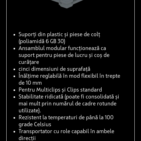
Suporți din plastic și piese de colț
(poliamidă 6 GB 30)
Ansamblul modular funcționează ca
suport pentru piese de lucru și coș de
curățare
cinci dimensiuni de suprafață
Înălțime reglabilă în mod flexibil în trepte
de 10 mm
Pentru Multiclips și Clips standard
Stabilitate ridicată (poate fi consolidată și
mai mult prin numărul de cadre rotunde
utilizate).
Rezistent la temperaturi de până la 100
grade Celsius
Transportator cu role capabil în ambele
direcții