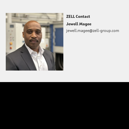
ZELL Contact
Jewell Magee
jewell.magee@zell-group.com