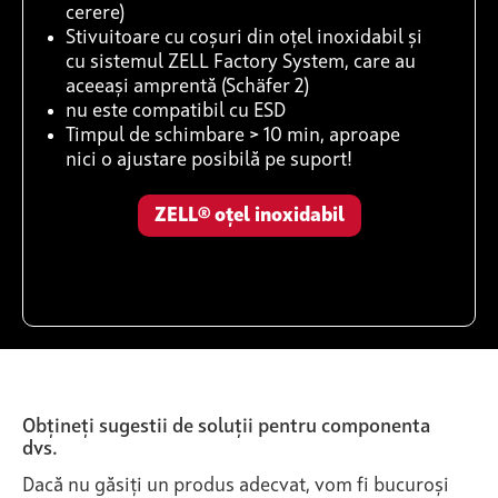
cerere)
Stivuitoare cu coșuri din oțel inoxidabil și
cu sistemul ZELL Factory System, care au
aceeași amprentă (Schäfer 2)
nu este compatibil cu ESD
Timpul de schimbare > 10 min, aproape
nici o ajustare posibilă pe suport!
ZELL® oțel inoxidabil
Obțineți sugestii de soluții pentru componenta
dvs.
Dacă nu găsiți un produs adecvat, vom fi bucuroși