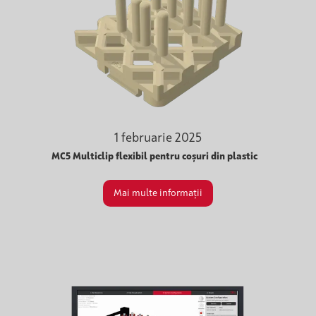
1 februarie 2025
MC5 Multiclip flexibil pentru coșuri din plastic
Mai multe informații