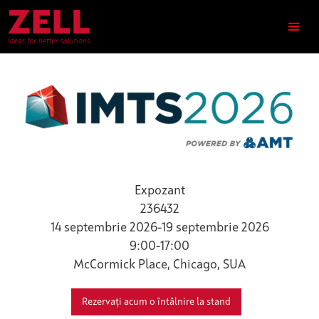
Expozant
236432
14 septembrie 2026
-
19 septembrie 2026
9:00-17:00
McCormick Place, Chicago, SUA
Rezervați acum o întâlnire la stand