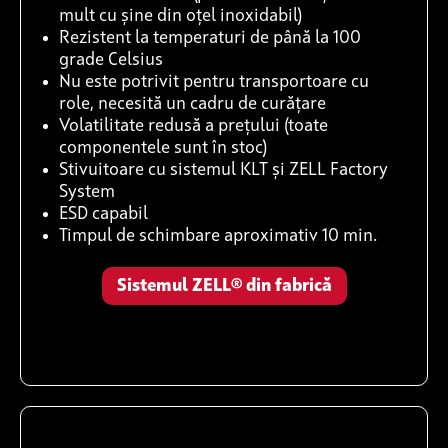
mult cu șine din oțel inoxidabil)
Rezistent la temperaturi de până la 100
grade Celsius
Nu este potrivit pentru transportoare cu
role, necesită un cadru de curățare
Volatilitate redusă a prețului (toate
componentele sunt în stoc)
Stivuitoare cu sistemul KLT și ZELL Factory
System
ESD capabil
Timpul de schimbare aproximativ 10 min.
Sistemul ZELL® din fabrică