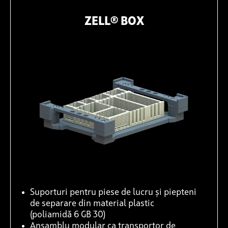
ZELL® BOX
Suporturi pentru piese de lucru și piepteni
de separare din material plastic
(poliamidă 6 GB 30)
Ansamblu modular ca transportor de