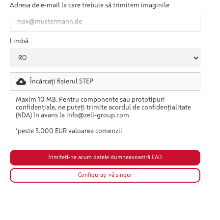
Adresa de e-mail la care trebuie să trimitem imaginile
Limbă
Încărcați fișierul STEP
Maxim 10 MB. Pentru componente sau prototipuri
confidențiale, ne puteți trimite acordul de confidențialitate
(NDA) în avans la info@zell-group.com.
*peste 5.000 EUR valoarea comenzii
Configurați-vă singur