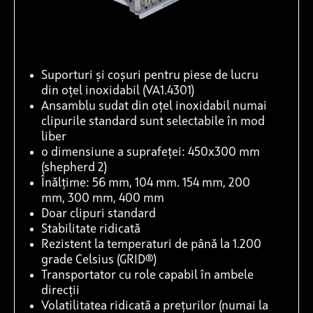
Suporturi și coșuri pentru piese de lucru
din oțel inoxidabil (VA1.4301)
Ansamblu sudat din oțel inoxidabil numai
clipurile standard sunt selectabile în mod
liber
o dimensiune a suprafeței: 450x300 mm
(shepherd 2)
Înălțime: 56 mm, 104 mm. 154 mm, 200
mm, 300 mm, 400 mm
Doar clipuri standard
Stabilitate ridicată
Rezistent la temperaturi de până la 1.200
grade Celsius (GRID®)
Transportator cu role capabil în ambele
direcții
Volatilitatea ridicată a prețurilor (numai la