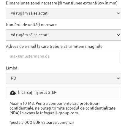
Dimensiunea zonei necesare (dimensiunea externă lxw în mm)
Numărul de unități necesare
Adresa de e-mail la care trebuie să trimitem imaginile
Limbă
Încărcați fișierul STEP
Maxim 10 MB. Pentru componente sau prototipuri
confidențiale, ne puteți trimite acordul de confidențialitate
(NDA) în avans la info@zell-group.com.
*peste 5.000 EUR valoarea comenzii