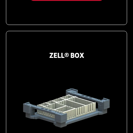
ZELL® BOX