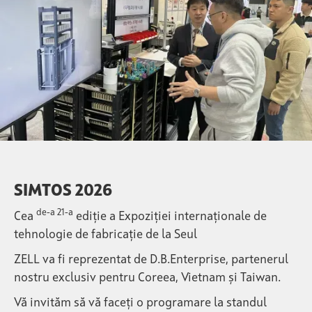
SIMTOS 2026
de-a 21-a
Cea
ediție a Expoziției internaționale de
tehnologie de fabricație de la Seul
ZELL va fi reprezentat de D.B.Enterprise, partenerul
nostru exclusiv pentru Coreea, Vietnam și Taiwan.
Vă invităm să vă faceți o programare la standul