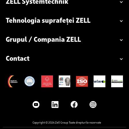
ZELL Systemtechnik
Tehnologia suprafeței ZELL
Grupul / Compania ZELL
Contact
Copyright © 2024 Zell Group Toate drepturile rezervate