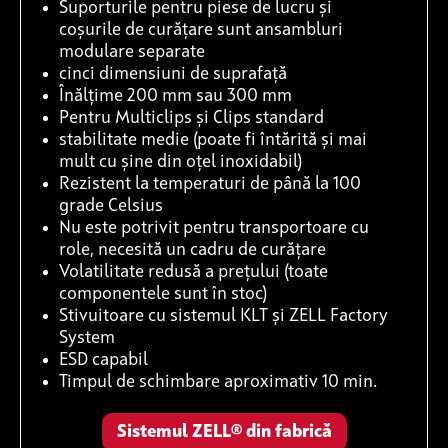
Suporturile pentru piese de lucru și
coșurile de curățare sunt ansambluri
modulare separate
cinci dimensiuni de suprafață
Înălțime 200 mm sau 300 mm
Pentru Multiclips și Clips standard
stabilitate medie (poate fi întărită și mai
mult cu șine din oțel inoxidabil)
Rezistent la temperaturi de până la 100
grade Celsius
Nu este potrivit pentru transportoare cu
role, necesită un cadru de curățare
Volatilitate redusă a prețului (toate
componentele sunt în stoc)
Stivuitoare cu sistemul KLT și ZELL Factory
System
ESD capabil
Timpul de schimbare aproximativ 10 min.
Sistemul ZELL® din fabrică