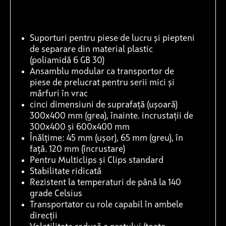
Suporturi pentru piese de lucru și piepteni
de separare din material plastic
(poliamidă 6 GB 30)
Ansamblu modular ca transportor de
piese de prelucrat pentru serii mici și
mărfuri în vrac
cinci dimensiuni de suprafață (ușoară)
300x400 mm (grea), înainte. incrustații de
300x400 și 600x400 mm
Înălțime: 45 mm (ușor), 65 mm (greu), în
față. 120 mm (încrustare)
Pentru Multiclips și Clips standard
Stabilitate ridicată
Rezistent la temperaturi de până la 140
grade Celsius
Transportator cu role capabil în ambele
direcții