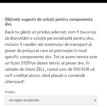
Obțineți sugestii de soluții pentru componenta
dvs.
Dacă nu găsiți un produs adecvat, vom fi bucuroși
să dezvoltăm o soluție personalizată pentru dvs.,
inclusiv 5 randări ale sistemului de transport al
piesei de prelucrat care se potrivește în mod
specific componentei dvs. Tot ce avem nevoie este
un fișier STEP/un desen tehnic al piesei dvs. În
calitate de client ZELL, costul unic de 500 EUR vă
va fi creditat atunci când plasați o comandă
ulterioară*.
Produs