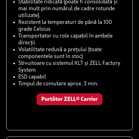
Stabilitate ridicată (poate fi consolidată și
mai mult prin numărul de cadre rotunde
utilizate).
Rezistent la temperaturi de până la 100
grade Celsius
Transportator cu role capabil în ambele
direcții
Volatilitate redusă a prețului (toate
componentele sunt în stoc)
Stivuitoare cu sistemul KLT și ZELL Factory
System
ESD capabil
Timpul de comutare aprox. 3 min.
Purtător ZELL® Carrier