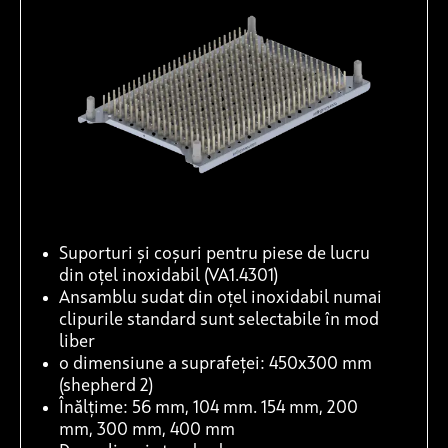
Suporturi și coșuri pentru piese de lucru
din oțel inoxidabil (VA1.4301)
Ansamblu sudat din oțel inoxidabil numai
clipurile standard sunt selectabile în mod
liber
o dimensiune a suprafeței: 450x300 mm
(shepherd 2)
Înălțime: 56 mm, 104 mm. 154 mm, 200
mm, 300 mm, 400 mm