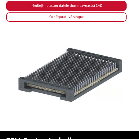
Configurați-vă singur