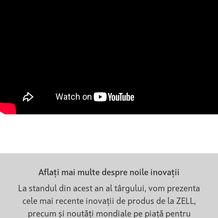
Aflați mai multe despre noile inovații
La standul din acest an al târgului, vom prezenta
cele mai recente inovații de produs de la ZELL,
precum și noutăți mondiale pe piață pentru