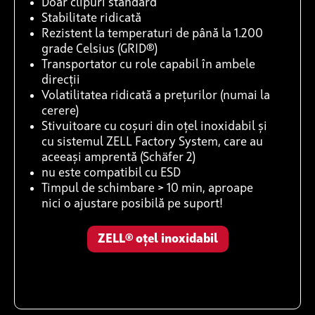
Doar clipuri standard
Stabilitate ridicată
Rezistent la temperaturi de până la 1.200
grade Celsius (GRID®)
Transportator cu role capabil în ambele
direcții
Volatilitatea ridicată a prețurilor (numai la
cerere)
Stivuitoare cu coșuri din oțel inoxidabil și
cu sistemul ZELL Factory System, care au
aceeași amprentă (Schäfer 2)
nu este compatibil cu ESD
Timpul de schimbare > 10 min, aproape
nici o ajustare posibilă pe suport!
ZELL® oțel inoxidabil