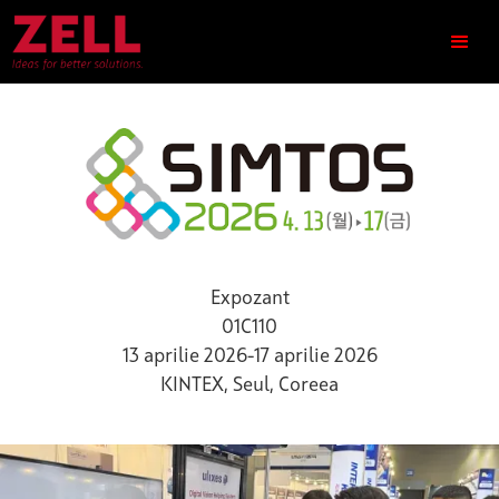
Expozant
01C110
13 aprilie 2026
-
17 aprilie 2026
KINTEX, Seul, Coreea