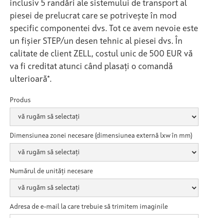
inclusiv 5 randări ale sistemului de transport al
piesei de prelucrat care se potrivește în mod
specific componentei dvs. Tot ce avem nevoie este
un fișier STEP/un desen tehnic al piesei dvs. În
calitate de client ZELL, costul unic de 500 EUR vă
va fi creditat atunci când plasați o comandă
ulterioară*.
Produs
Dimensiunea zonei necesare (dimensiunea externă lxw în mm)
Numărul de unități necesare
Adresa de e-mail la care trebuie să trimitem imaginile