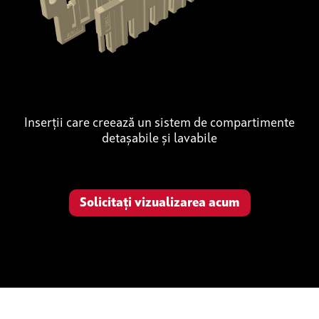
Inserții care creează un sistem de compartimente
detașabile și lavabile
Solicitați vizualizarea acum