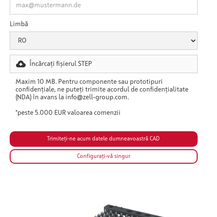
Limbă
Încărcați fișierul STEP
Maxim 10 MB. Pentru componente sau prototipuri
confidențiale, ne puteți trimite acordul de confidențialitate
(NDA) în avans la info@zell-group.com.
*peste 5.000 EUR valoarea comenzii
Configurați-vă singur