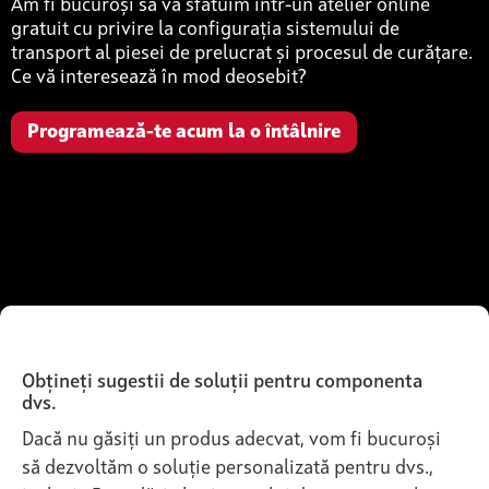
Am fi bucuroși să vă sfătuim într-un atelier online
gratuit cu privire la configurația sistemului de
transport al piesei de prelucrat și procesul de curățare.
Ce vă interesează în mod deosebit?
Programează-te acum la o întâlnire
Obțineți sugestii de soluții pentru componenta
dvs.
Dacă nu găsiți un produs adecvat, vom fi bucuroși
să dezvoltăm o soluție personalizată pentru dvs.,