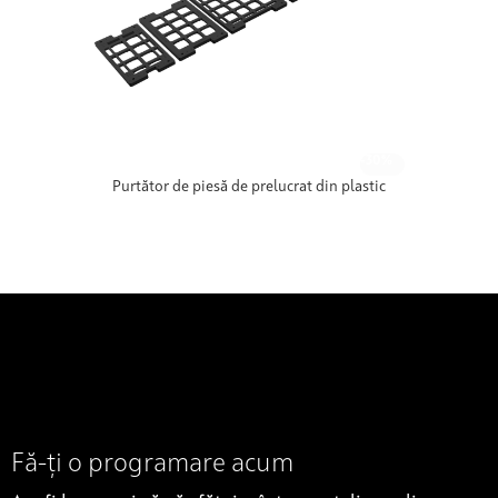
-30%
Purtător de piesă de prelucrat din plastic
Fă-ți o programare acum