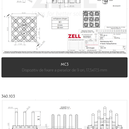
MC3
Dispozitiv de fixare a pieselor de 9 ori, 17,5x17,5 mm
340.103