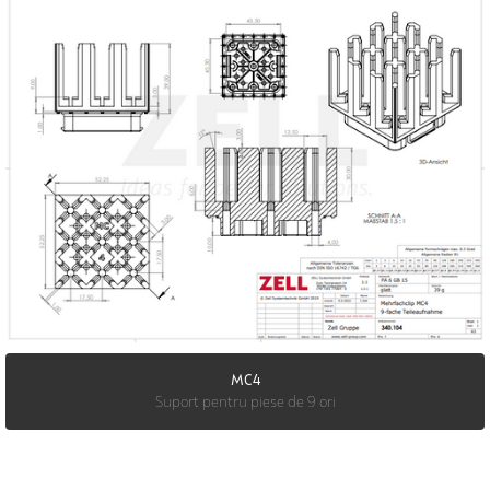
MC4
Suport pentru piese de 9 ori