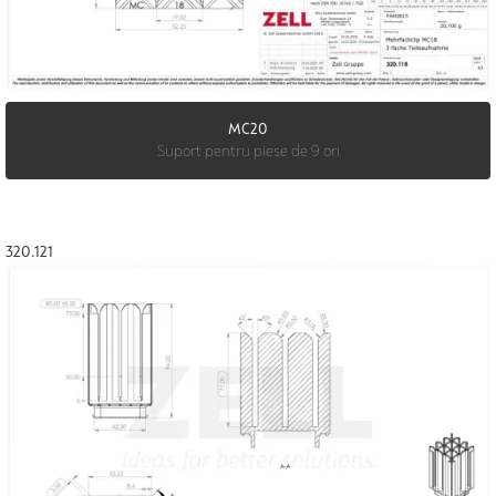
MC20
Suport pentru piese de 9 ori
320.121