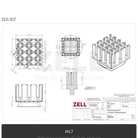
320.107
MC7