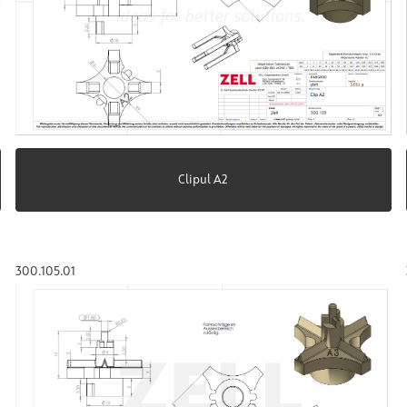
Clipul A2
300.105.01