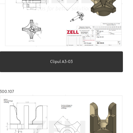
Clipul A3-03
300.107