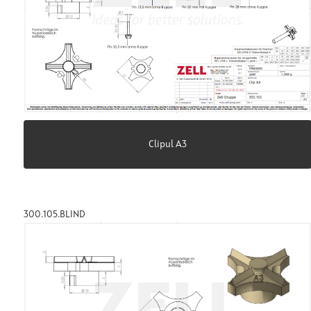
Clipul A3
300.105.BLIND