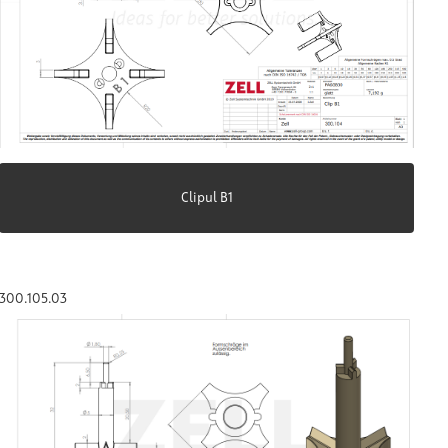
Clipul B1
300.105.03