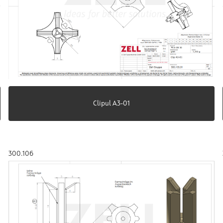
Clipul A3-01
300.106