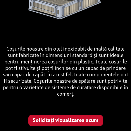
Coșurile noastre din oțel inoxidabil de înaltă calitate
sunt fabricate în dimensiuni standard și sunt ideale
pentru menținerea coșurilor din plastic. Toate coșurile
pot fi stivuite și pot fi închise cu un capac de prindere
sau capac de capăt. În acest fel, toate componentele pot
fi securizate. Coșurile noastre de spălare sunt potrivite
pentru o varietate de sisteme de curățare disponibile în
comerț.
Solicitați vizualizarea acum