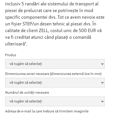
inclusiv 5 randări ale sistemului de transport al
piesei de prelucrat care se potrivește în mod
specific componentei dvs. Tot ce avem nevoie este
un fișier STEP/un desen tehnic al piesei dvs. În
calitate de client ZELL, costul unic de 500 EUR vă
va fi creditat atunci când plasați o comandă
ulterioară*.
Produs
Dimensiunea zonei necesare (dimensiunea externă lxw în mm)
Numărul de unități necesare
Adresa de e-mail la care trebuie să trimitem imaginile