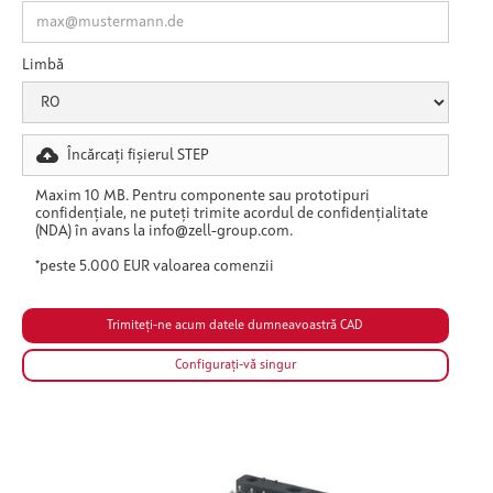
Limbă
Încărcați fișierul STEP
Maxim 10 MB. Pentru componente sau prototipuri
confidențiale, ne puteți trimite acordul de confidențialitate
(NDA) în avans la info@zell-group.com.
*peste 5.000 EUR valoarea comenzii
Configurați-vă singur