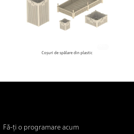
-30%
Coșuri de spălare din plastic
Fă-ți o programare acum