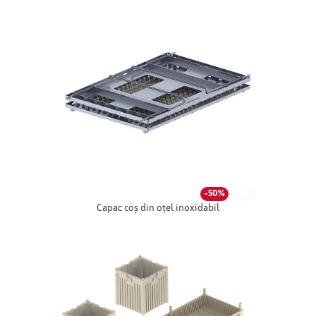
-30%
-50%
Capac coș din oțel inoxidabil