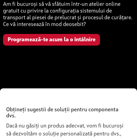
Am fi bucuroși să vă sfătuim într-un atelier online
gratuit cu privire la configurația sistemului de
transport al piesei de prelucrat și procesul de curățare.
Ce vă interesează în mod deosebit?
Programează-te acum la o întâlnire
Obțineți sugestii de soluții pentru componenta
dvs.
Dacă nu găsiți un produs adecvat, vom fi bucuroși
să dezvoltăm o soluție personalizată pentru dvs.,