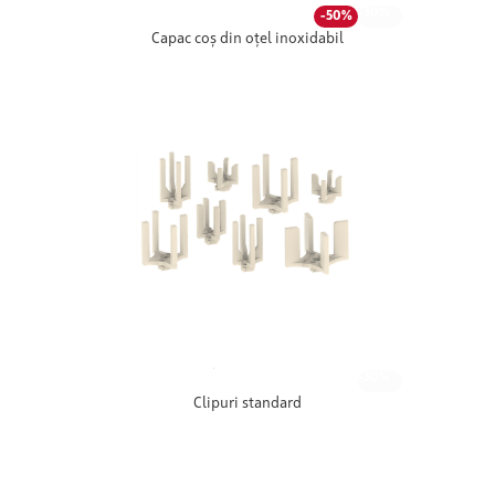
-30%
-50%
Capac coș din oțel inoxidabil
-30%
Clipuri standard