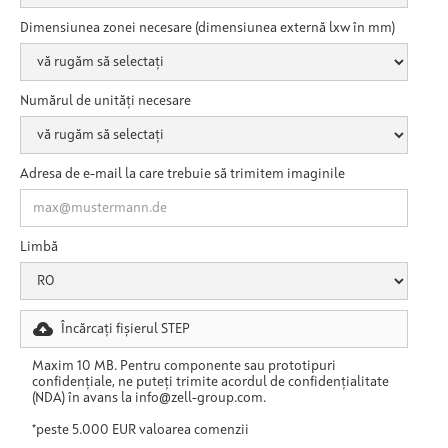
Dimensiunea zonei necesare (dimensiunea externă lxw în mm)
Numărul de unități necesare
Adresa de e-mail la care trebuie să trimitem imaginile
Limbă
Încărcați fișierul STEP
Maxim 10 MB. Pentru componente sau prototipuri
confidențiale, ne puteți trimite acordul de confidențialitate
(NDA) în avans la info@zell-group.com.
*peste 5.000 EUR valoarea comenzii