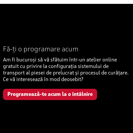
Fă-ți o programare acum
Am fi bucuroși să vă sfătuim într-un atelier online
gratuit cu privire la configurația sistemului de
transport al piesei de prelucrat și procesul de curățare.
Ce vă interesează în mod deosebit?
Programează-te acum la o întâlnire