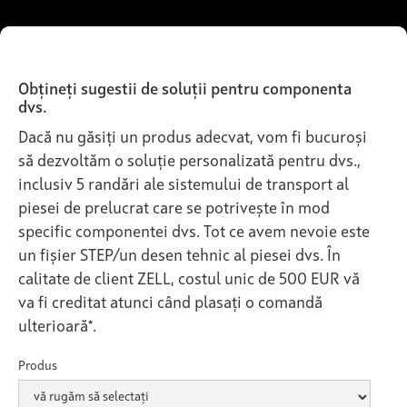
Obțineți sugestii de soluții pentru componenta
dvs.
Dacă nu găsiți un produs adecvat, vom fi bucuroși
să dezvoltăm o soluție personalizată pentru dvs.,
inclusiv 5 randări ale sistemului de transport al
piesei de prelucrat care se potrivește în mod
specific componentei dvs. Tot ce avem nevoie este
un fișier STEP/un desen tehnic al piesei dvs. În
calitate de client ZELL, costul unic de 500 EUR vă
va fi creditat atunci când plasați o comandă
ulterioară*.
Produs