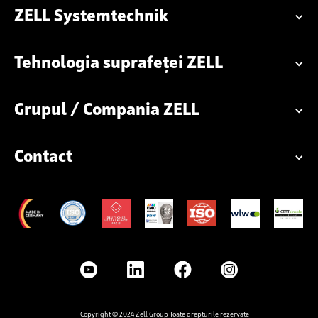
ZELL Systemtechnik
Tehnologia suprafeței ZELL
Grupul / Compania ZELL
Contact
Copyright © 2024 Zell Group Toate drepturile rezervate