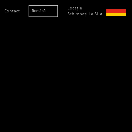
Locație
Contact
Română
Schimbați La SUA