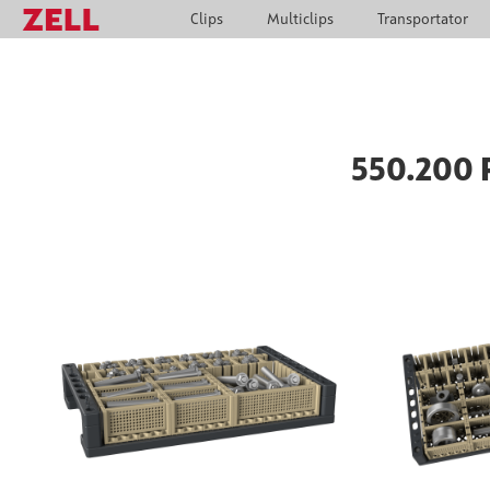
Clips
Multiclips
Transportator
550.200 P