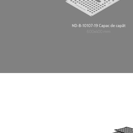
ND-B-10107-19 Capac de capăt
600x400 mm