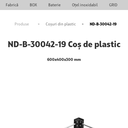
Fabrică
BOX
Baterie
Oțel inoxidabil
GRID
Produse
>
Coșuri din plastic
>
ND-B-30042-19
ND-B-30042-19 Coș de plastic
600x400x300 mm