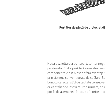
Purtător de piesă de prelucrat di
Noua dezvoltare a transportatorilor noștr
produselor în doi pași. Noile noastre coșu
componentele din plastic oferă avantaje si
prin sisteme convenționale de spălare. Sup
bun, cu caracteristici de calitate consecv
orice atelier de instruire. Prin urmare, ac
pot fi, de asemenea, înlocuite în orice m