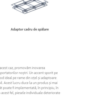
Adaptor cadru de spălare
în acest caz, promovăm inovarea
sportatorilor noștri. Un accent sporit pe
mod ideal pe rame din oțel și adaptoare
il. Acest lucru duce la un produs și mai
t poate fi implementată, în principiu, în
n acest fel, piesele individuale deteriorate