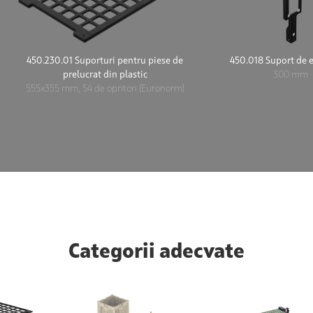
450.230.01 Suporturi pentru piese de
450.018 Suport de e
prelucrat din plastic
300 mm
555x355 mm, 54 de opritori (Euronorm)
Categorii adecvate