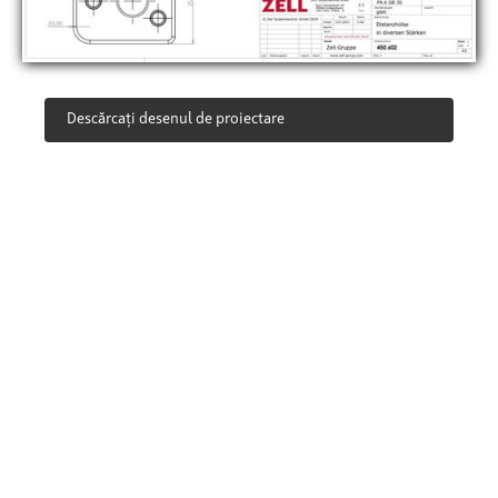
Descărcați desenul de proiectare